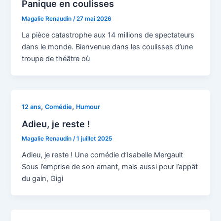
Panique en coulisses
Magalie Renaudin
/
27 mai 2026
La pièce catastrophe aux 14 millions de spectateurs
dans le monde. Bienvenue dans les coulisses d’une
troupe de théâtre où
,
,
12 ans
Comédie
Humour
Adieu, je reste !
Magalie Renaudin
/
1 juillet 2025
Adieu, je reste ! Une comédie d’Isabelle Mergault
Sous l’emprise de son amant, mais aussi pour l’appât
du gain, Gigi