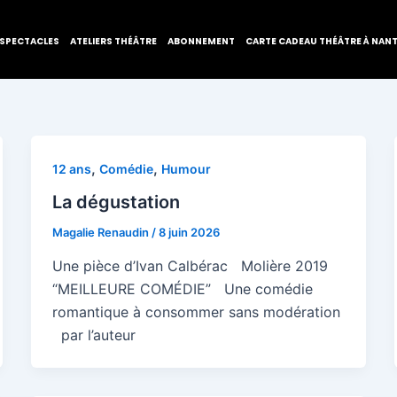
SPECTACLES
ATELIERS THÉÂTRE
ABONNEMENT
CARTE CADEAU THÉÂTRE À NAN
,
,
12 ans
Comédie
Humour
La dégustation
Magalie Renaudin
/
8 juin 2026
Une pièce d’Ivan Calbérac Molière 2019
“MEILLEURE COMÉDIE” Une comédie
romantique à consommer sans modération
par l’auteur