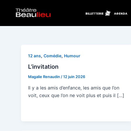
Aller
au
BILLETTERIE
AGENDA
contenu
,
,
12 ans
Comédie
Humour
L’invitation
Magalie Renaudin
/
12 juin 2026
Il y a les amis d’enfance, les amis que l’on
voit, ceux que l’on ne voit plus et puis il […]