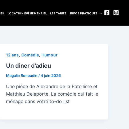
TES
LOCATION ÉVÈNEMENTIEL
LES TARIFS
INFOS PRATIQUES
,
,
12 ans
Comédie
Humour
Un diner d’adieu
Magalie Renaudin
/
4 juin 2026
Une pièce de Alexandre de la Patellière et
Matthieu Delaporte. La comédie qui fait le
ménage dans votre to-do list