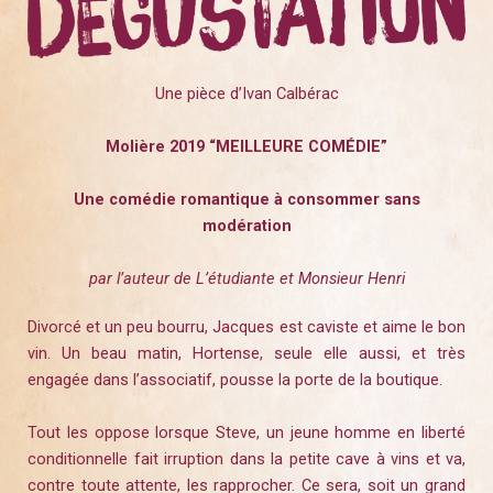
Une pièce d’Ivan Calbérac
Molière 2019 “MEILLEURE COMÉDIE”
Une comédie romantique à consommer sans
modération
par l’auteur de L’étudiante et Monsieur Henri
Divorcé et un peu bourru, Jacques est caviste et aime le bon
vin. Un beau matin, Hortense, seule elle aussi, et très
engagée dans l’associatif, pousse la porte de la boutique.
Tout les oppose lorsque Steve, un jeune homme en liberté
conditionnelle fait irruption dans la petite cave à vins et va,
contre toute attente, les rapprocher. Ce sera, soit un grand