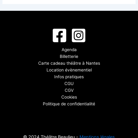
Agenda
Billetterie
Carte cadeau théâtre à Nantes
Location évènementiel
Infos pratiques
CGU
CGV
Cookies
Politique de confidentialité
© 2024 Théâtre Beaulieu -
Mentions légales