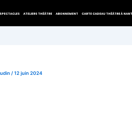
SPECTACLES
ATELIERS THÉÂTRE
ABONNEMENT
CARTE CADEAU THÉÂTRE À NAN
audin
/
12 juin 2024