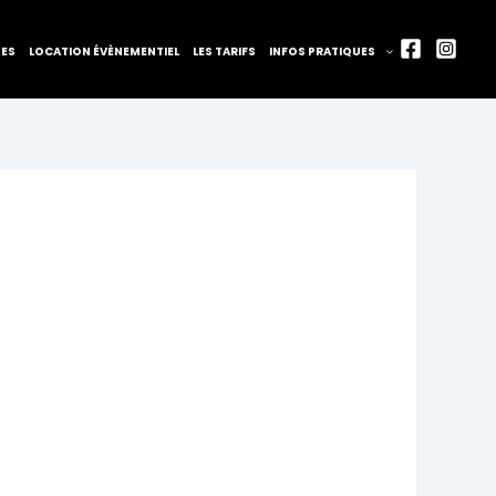
TES
LOCATION ÉVÈNEMENTIEL
LES TARIFS
INFOS PRATIQUES