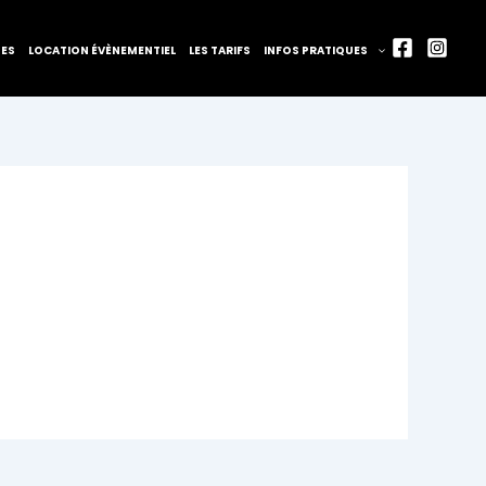
TES
LOCATION ÉVÈNEMENTIEL
LES TARIFS
INFOS PRATIQUES