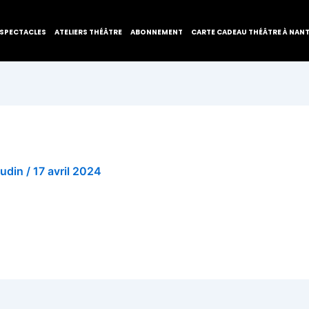
SPECTACLES
ATELIERS THÉÂTRE
ABONNEMENT
CARTE CADEAU THÉÂTRE À NAN
audin
/
17 avril 2024