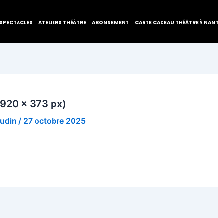
SPECTACLES
ATELIERS THÉÂTRE
ABONNEMENT
CARTE CADEAU THÉÂTRE À NAN
1920 x 373 px)
audin
/
27 octobre 2025