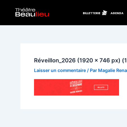
Aller
au
BILLETTERIE
AGENDA
contenu
Réveillon_2026 (1920 x 746 px) (
Laisser un commentaire
/ Par
Magalie Ren