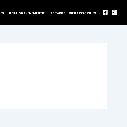
TES
LOCATION ÉVÈNEMENTIEL
LES TARIFS
INFOS PRATIQUES