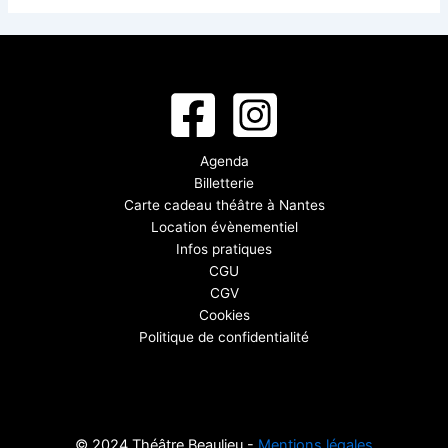
Agenda
Billetterie
Carte cadeau théâtre à Nantes
Location évènementiel
Infos pratiques
CGU
CGV
Cookies
Politique de confidentialité
© 2024 Théâtre Beaulieu -
Mentions légales