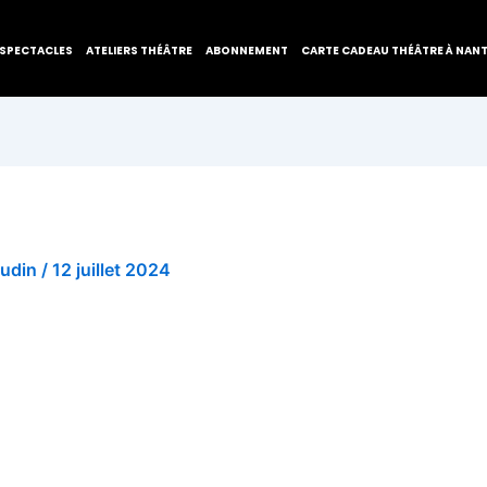
SPECTACLES
ATELIERS THÉÂTRE
ABONNEMENT
CARTE CADEAU THÉÂTRE À NAN
audin
/
12 juillet 2024