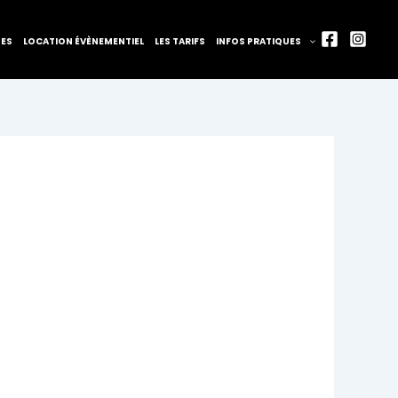
TES
LOCATION ÉVÈNEMENTIEL
LES TARIFS
INFOS PRATIQUES