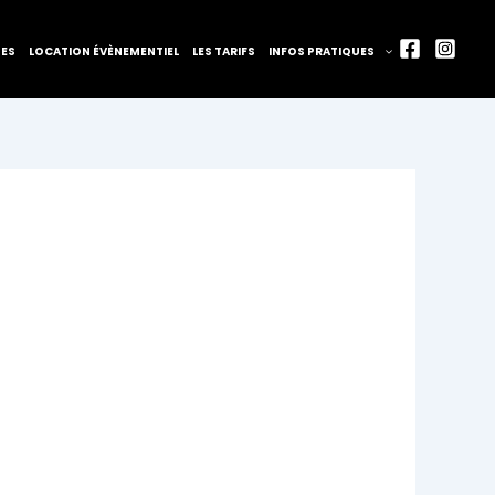
TES
LOCATION ÉVÈNEMENTIEL
LES TARIFS
INFOS PRATIQUES