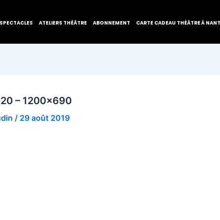
SPECTACLES
ATELIERS THÉÂTRE
ABONNEMENT
CARTE CADEAU THÉÂTRE À NAN
2020 – 1200×690
udin
/
29 août 2019