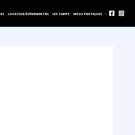
TES
LOCATION ÉVÈNEMENTIEL
LES TARIFS
INFOS PRATIQUES