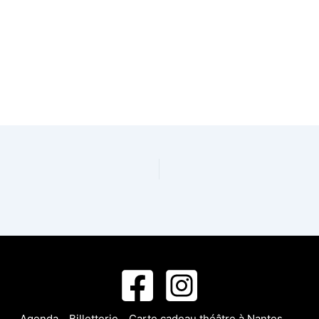
Agenda
Billetterie
Carte cadeau théâtre à Nantes