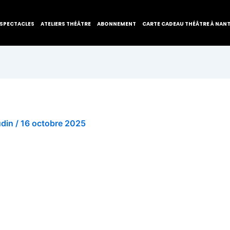
SPECTACLES
ATELIERS THÉÂTRE
ABONNEMENT
CARTE CADEAU THÉÂTRE À NAN
udin
/
16 octobre 2025