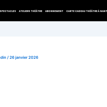
SPECTACLES
ATELIERS THÉÂTRE
ABONNEMENT
CARTE CADEAU THÉÂTRE À NAN
udin
/
26 janvier 2026