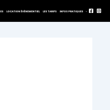
TES
LOCATION ÉVÈNEMENTIEL
LES TARIFS
INFOS PRATIQUES