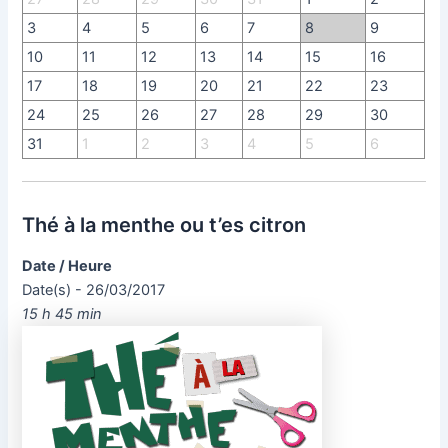
3
4
5
6
7
8
9
10
11
12
13
14
15
16
17
18
19
20
21
22
23
24
25
26
27
28
29
30
31
1
2
3
4
5
6
Thé à la menthe ou t’es citron
Date / Heure
Date(s) - 26/03/2017
15 h 45 min