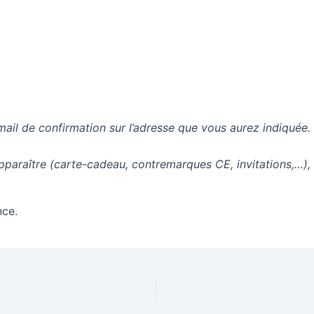
mail de confirmation sur l’adresse que vous aurez indiquée.
apparaître (carte-cadeau, contremarques CE, invitations,…),
nce.