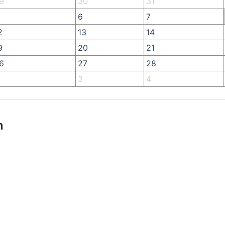
9
30
31
6
7
2
13
14
9
20
21
6
27
28
3
4
n