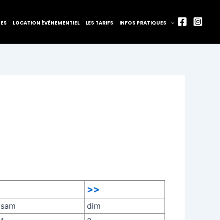
TES
LOCATION ÉVÈNEMENTIEL
LES TARIFS
INFOS PRATIQUES
>>
sam
dim