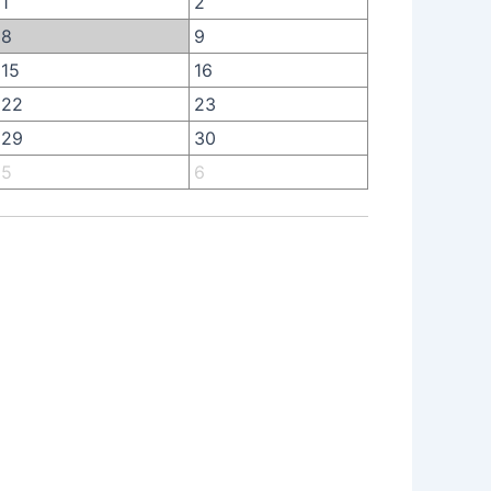
1
2
8
9
15
16
22
23
29
30
5
6