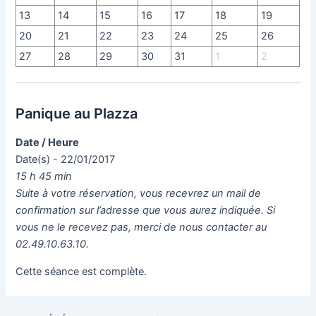
13
14
15
16
17
18
19
20
21
22
23
24
25
26
27
28
29
30
31
1
2
Panique au Plazza
Date / Heure
Date(s) - 22/01/2017
15 h 45 min
Suite à votre réservation, vous recevrez un mail de
confirmation sur l’adresse que vous aurez indiquée. Si
vous ne le recevez pas, merci de nous contacter au
02.49.10.63.10.
Cette séance est complète.