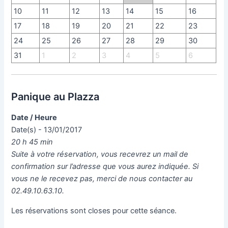
10
11
12
13
14
15
16
17
18
19
20
21
22
23
24
25
26
27
28
29
30
31
1
2
3
4
5
6
Panique au Plazza
Date / Heure
Date(s) - 13/01/2017
20 h 45 min
Suite à votre réservation, vous recevrez un mail de
confirmation sur l’adresse que vous aurez indiquée. Si
vous ne le recevez pas, merci de nous contacter au
02.49.10.63.10.
Les réservations sont closes pour cette séance.