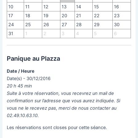
10
11
12
13
14
15
16
17
18
19
20
21
22
23
24
25
26
27
28
29
30
31
1
2
3
4
5
6
Panique au Plazza
Date / Heure
Date(s) - 30/12/2016
20 h 45 min
Suite à votre réservation, vous recevrez un mail de
confirmation sur l’adresse que vous aurez indiquée. Si
vous ne le recevez pas, merci de nous contacter au
02.49.10.63.10.
Les réservations sont closes pour cette séance.