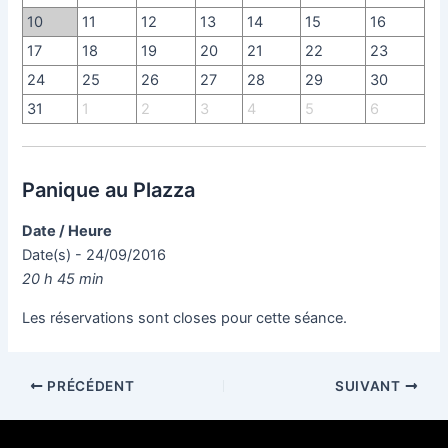
10
11
12
13
14
15
16
17
18
19
20
21
22
23
24
25
26
27
28
29
30
31
1
2
3
4
5
6
Panique au Plazza
Date / Heure
Date(s) - 24/09/2016
20 h 45 min
Les réservations sont closes pour cette séance.
PRÉCÉDENT
SUIVANT