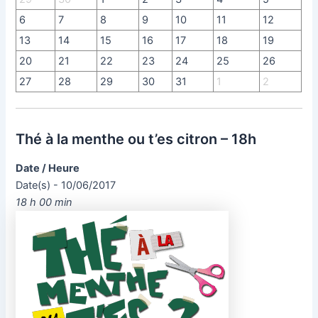
6
7
8
9
10
11
12
13
14
15
16
17
18
19
20
21
22
23
24
25
26
27
28
29
30
31
1
2
Thé à la menthe ou t’es citron – 18h
Date / Heure
Date(s) - 10/06/2017
18 h 00 min