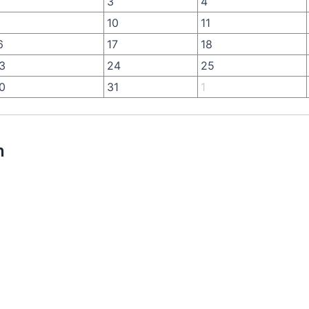
3
4
10
11
6
17
18
3
24
25
0
31
1
n