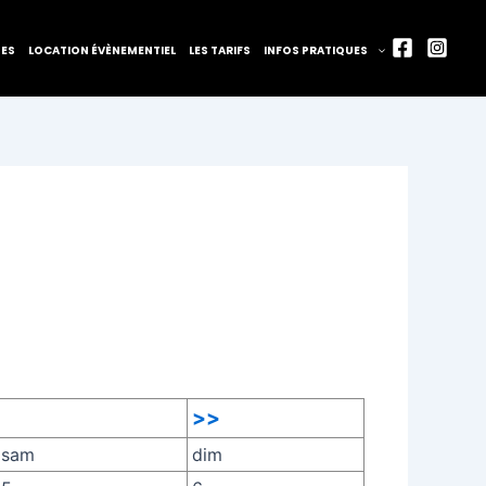
TES
LOCATION ÉVÈNEMENTIEL
LES TARIFS
INFOS PRATIQUES
>>
sam
dim