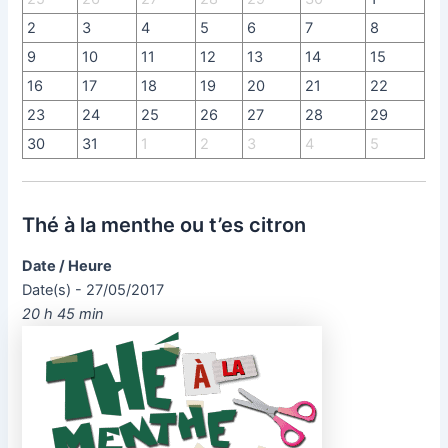
2
3
4
5
6
7
8
9
10
11
12
13
14
15
16
17
18
19
20
21
22
23
24
25
26
27
28
29
30
31
1
2
3
4
5
Thé à la menthe ou t’es citron
Date / Heure
Date(s) - 27/05/2017
20 h 45 min