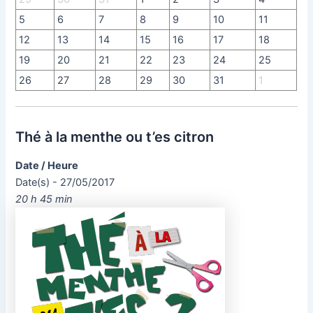
5
6
7
8
9
10
11
12
13
14
15
16
17
18
19
20
21
22
23
24
25
26
27
28
29
30
31
1
Thé à la menthe ou t’es citron
Date / Heure
Date(s) - 27/05/2017
20 h 45 min