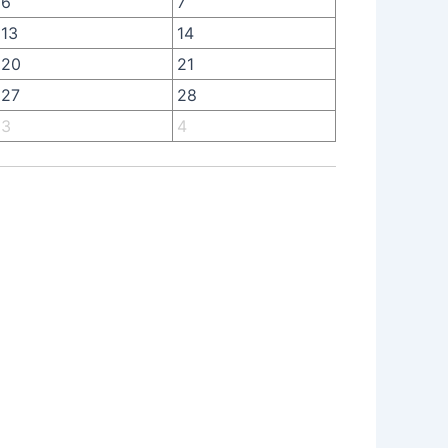
6
7
13
14
20
21
27
28
3
4