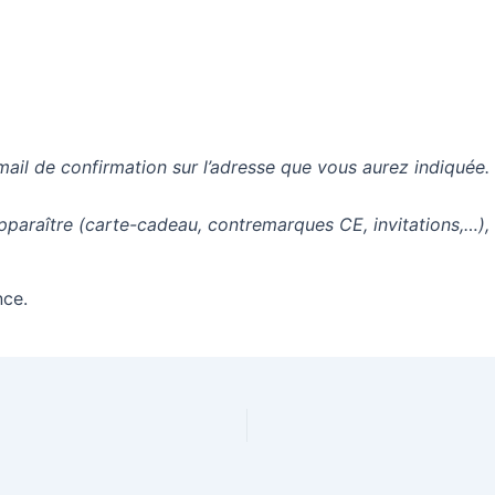
mail de confirmation sur l’adresse que vous aurez indiquée.
apparaître (carte-cadeau, contremarques CE, invitations,…),
nce.