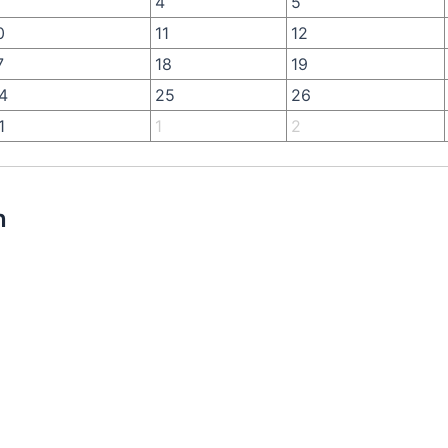
4
5
0
11
12
7
18
19
4
25
26
1
1
2
n