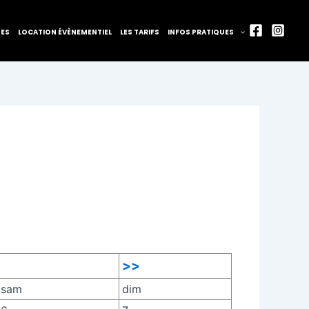
TES
LOCATION ÉVÈNEMENTIEL
LES TARIFS
INFOS PRATIQUES
>>
sam
dim