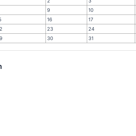
2
3
9
10
5
16
17
2
23
24
9
30
31
n