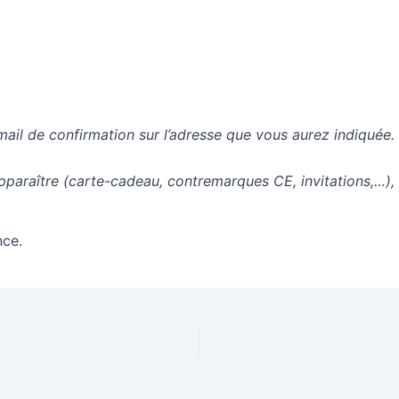
mail de confirmation sur l’adresse que vous aurez indiquée.
apparaître (carte-cadeau, contremarques CE, invitations,…),
nce.