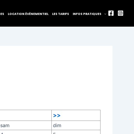
TES
LOCATION ÉVÈNEMENTIEL
LES TARIFS
INFOS PRATIQUES
>>
sam
dim