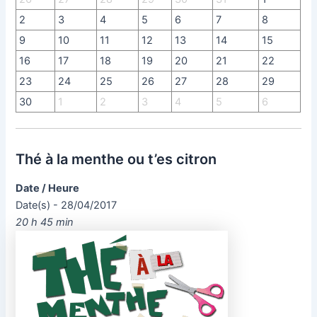
2
3
4
5
6
7
8
9
10
11
12
13
14
15
16
17
18
19
20
21
22
23
24
25
26
27
28
29
30
1
2
3
4
5
6
Thé à la menthe ou t’es citron
Date / Heure
Date(s) - 28/04/2017
20 h 45 min