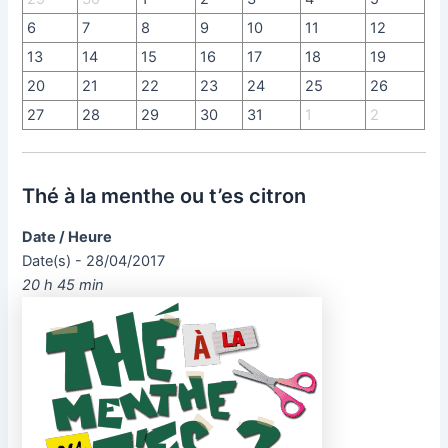
6
7
8
9
10
11
12
13
14
15
16
17
18
19
20
21
22
23
24
25
26
27
28
29
30
31
1
2
Thé à la menthe ou t’es citron
Date / Heure
Date(s) - 28/04/2017
20 h 45 min