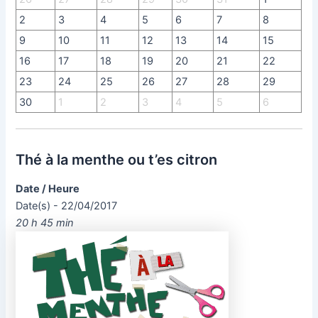
2
3
4
5
6
7
8
9
10
11
12
13
14
15
16
17
18
19
20
21
22
23
24
25
26
27
28
29
30
1
2
3
4
5
6
Thé à la menthe ou t’es citron
Date / Heure
Date(s) - 22/04/2017
20 h 45 min