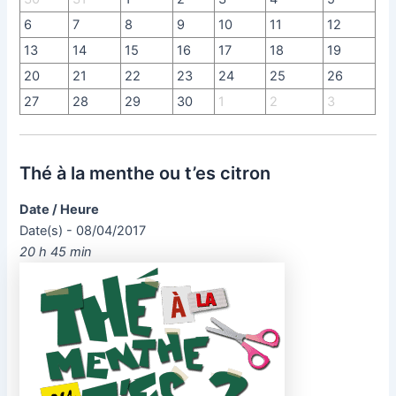
6
7
8
9
10
11
12
13
14
15
16
17
18
19
20
21
22
23
24
25
26
27
28
29
30
1
2
3
Thé à la menthe ou t’es citron
Date / Heure
Date(s) - 08/04/2017
20 h 45 min