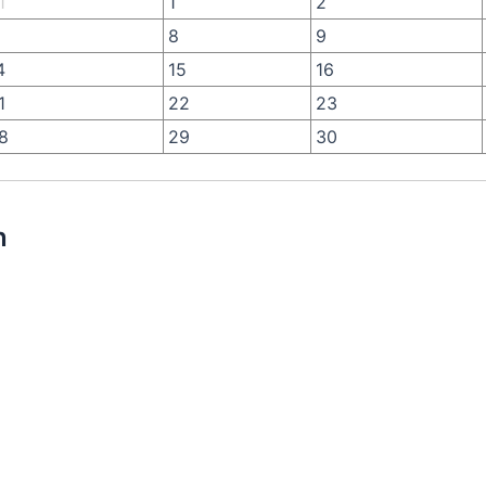
1
1
2
8
9
4
15
16
1
22
23
8
29
30
n