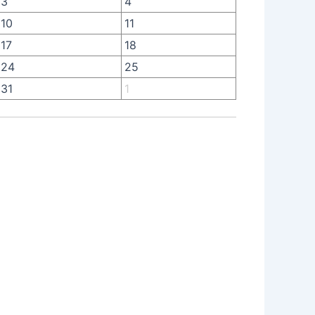
3
4
10
11
17
18
24
25
31
1