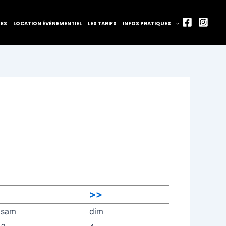
TES
LOCATION ÉVÈNEMENTIEL
LES TARIFS
INFOS PRATIQUES
>>
sam
dim