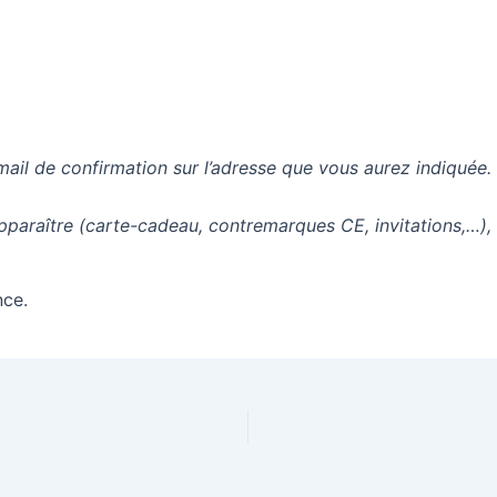
mail de confirmation sur l’adresse que vous aurez indiquée.
apparaître (carte-cadeau, contremarques CE, invitations,…),
nce.