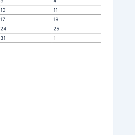
3
4
10
11
17
18
24
25
31
1