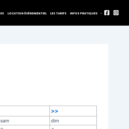
TES
LOCATION ÉVÈNEMENTIEL
LES TARIFS
INFOS PRATIQUES
>>
sam
dim