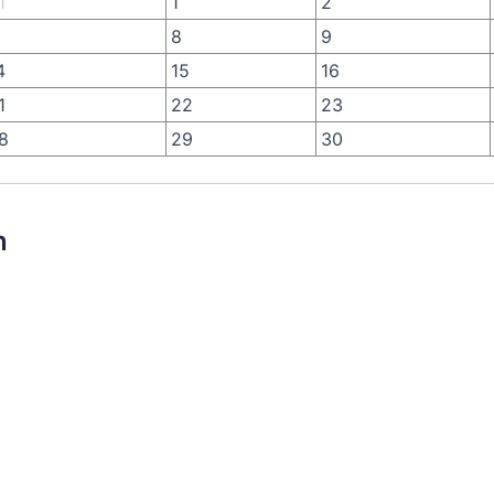
1
1
2
8
9
4
15
16
1
22
23
8
29
30
n