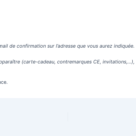
mail de confirmation sur l’adresse que vous aurez indiquée.
apparaître (carte-cadeau, contremarques CE, invitations,…),
nce.