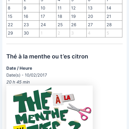
8
9
10
11
12
13
14
15
16
17
18
19
20
21
22
23
24
25
26
27
28
29
30
1
2
3
4
5
Thé à la menthe ou t’es citron
Date / Heure
Date(s) - 10/02/2017
20 h 45 min