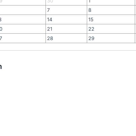
9
30
1
7
8
3
14
15
0
21
22
7
28
29
n