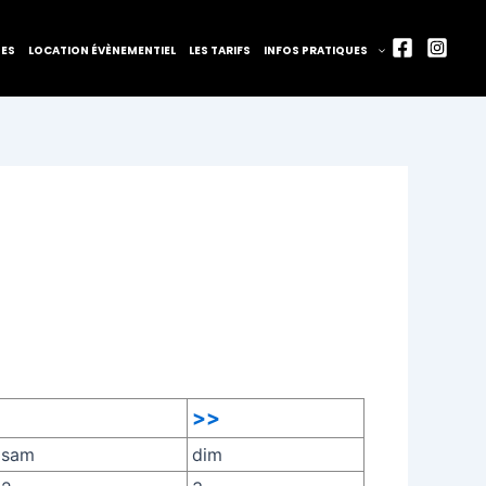
TES
LOCATION ÉVÈNEMENTIEL
LES TARIFS
INFOS PRATIQUES
>>
sam
dim