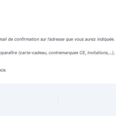
mail de confirmation sur l’adresse que vous aurez indiquée.
apparaître (carte-cadeau, contremarques CE, invitations,…),
nce.