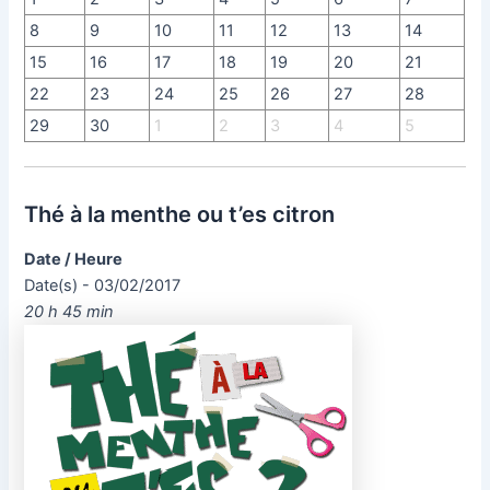
8
9
10
11
12
13
14
15
16
17
18
19
20
21
22
23
24
25
26
27
28
29
30
1
2
3
4
5
Thé à la menthe ou t’es citron
Date / Heure
Date(s) - 03/02/2017
20 h 45 min