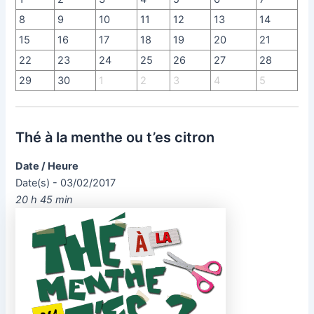
8
9
10
11
12
13
14
15
16
17
18
19
20
21
22
23
24
25
26
27
28
29
30
1
2
3
4
5
Thé à la menthe ou t’es citron
Date / Heure
Date(s) - 03/02/2017
20 h 45 min