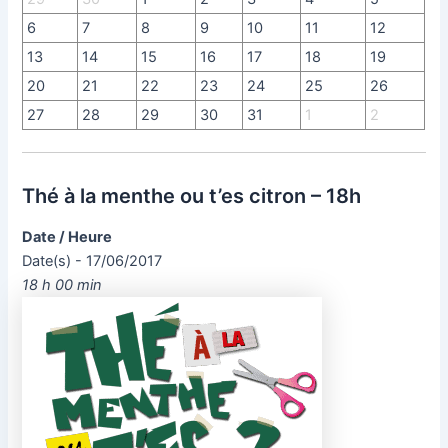
6
7
8
9
10
11
12
13
14
15
16
17
18
19
20
21
22
23
24
25
26
27
28
29
30
31
1
2
Thé à la menthe ou t’es citron – 18h
Date / Heure
Date(s) - 17/06/2017
18 h 00 min