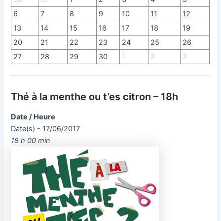
6
7
8
9
10
11
12
13
14
15
16
17
18
19
20
21
22
23
24
25
26
27
28
29
30
1
2
3
Thé à la menthe ou t’es citron – 18h
Date / Heure
Date(s) - 17/06/2017
18 h 00 min