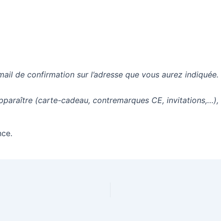
mail de confirmation sur l’adresse que vous aurez indiquée.
apparaître (carte-cadeau, contremarques CE, invitations,…),
nce.