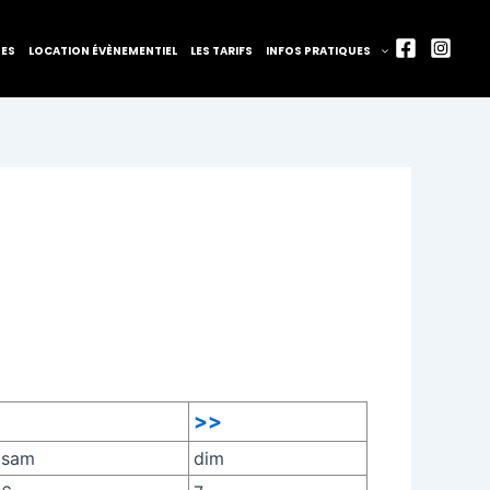
TES
LOCATION ÉVÈNEMENTIEL
LES TARIFS
INFOS PRATIQUES
>>
sam
dim