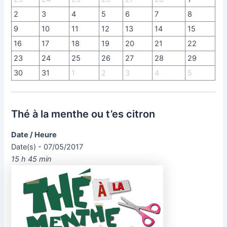
2
3
4
5
6
7
8
9
10
11
12
13
14
15
16
17
18
19
20
21
22
23
24
25
26
27
28
29
30
31
1
2
3
4
5
Thé à la menthe ou t’es citron
Date / Heure
Date(s) - 07/05/2017
15 h 45 min