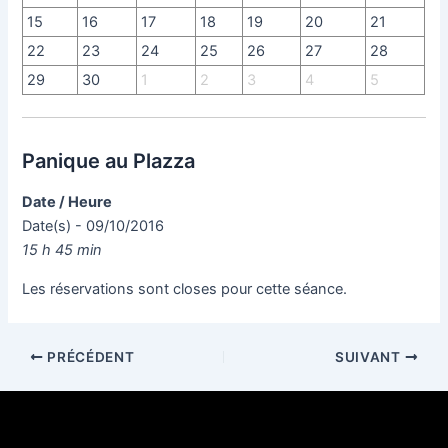
15
16
17
18
19
20
21
22
23
24
25
26
27
28
29
30
1
2
3
4
5
Panique au Plazza
Date / Heure
Date(s) - 09/10/2016
15 h 45 min
Les réservations sont closes pour cette séance.
PRÉCÉDENT
SUIVANT