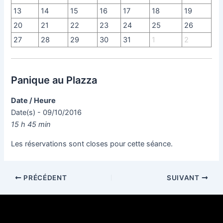
13
14
15
16
17
18
19
20
21
22
23
24
25
26
27
28
29
30
31
1
2
Panique au Plazza
Date / Heure
Date(s) - 09/10/2016
15 h 45 min
Les réservations sont closes pour cette séance.
PRÉCÉDENT
SUIVANT