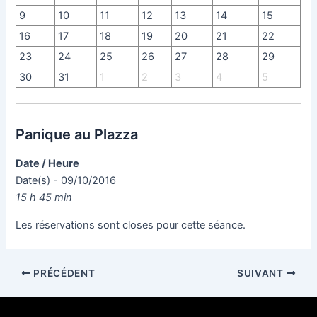
9
10
11
12
13
14
15
16
17
18
19
20
21
22
23
24
25
26
27
28
29
30
31
1
2
3
4
5
Panique au Plazza
Date / Heure
Date(s) - 09/10/2016
15 h 45 min
Les réservations sont closes pour cette séance.
PRÉCÉDENT
SUIVANT