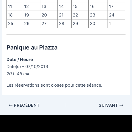
11
12
13
14
15
16
17
18
19
20
21
22
23
24
25
26
27
28
29
30
1
Panique au Plazza
Date / Heure
Date(s) - 07/10/2016
20 h 45 min
Les réservations sont closes pour cette séance.
PRÉCÉDENT
SUIVANT