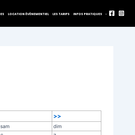
TES
LOCATION ÉVÈNEMENTIEL
LES TARIFS
INFOS PRATIQUES
>>
sam
dim