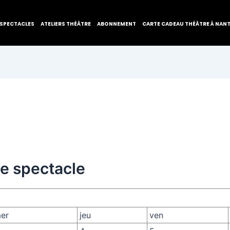
SPECTACLES
ATELIERS THÉÂTRE
ABONNEMENT
CARTE CADEAU THÉÂTRE À NAN
de spectacle
er
jeu
ven