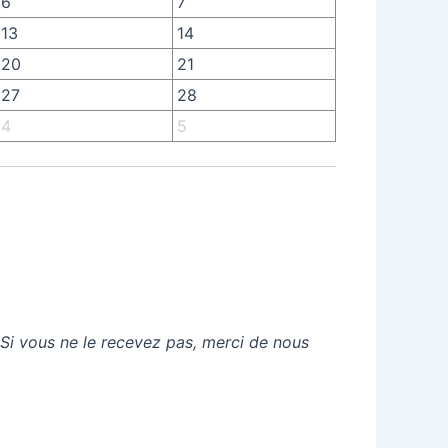
6
7
13
14
20
21
27
28
4
5
 Si vous ne le recevez pas, merci de nous