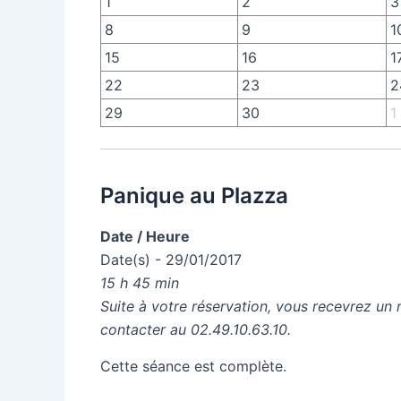
1
2
3
8
9
1
15
16
1
22
23
2
29
30
1
Panique au Plazza
Date / Heure
Date(s) - 29/01/2017
15 h 45 min
Suite à votre réservation, vous recevrez un 
contacter au 02.49.10.63.10.
Cette séance est complète.