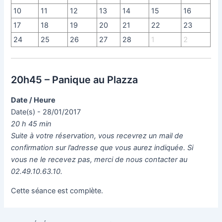
10
11
12
13
14
15
16
17
18
19
20
21
22
23
24
25
26
27
28
1
2
20h45 – Panique au Plazza
Date / Heure
Date(s) - 28/01/2017
20 h 45 min
Suite à votre réservation, vous recevrez un mail de
confirmation sur l’adresse que vous aurez indiquée. Si
vous ne le recevez pas, merci de nous contacter au
02.49.10.63.10.
Cette séance est complète.