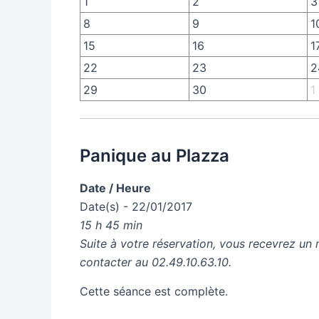
1
2
3
8
9
1
15
16
1
22
23
2
29
30
1
Panique au Plazza
Date / Heure
Date(s) - 22/01/2017
15 h 45 min
Suite à votre réservation, vous recevrez un 
contacter au 02.49.10.63.10.
Cette séance est complète.