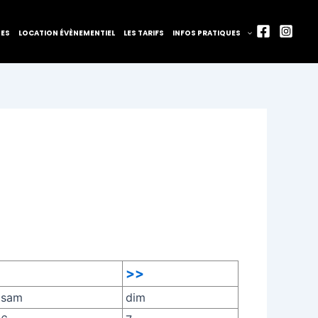
TES
LOCATION ÉVÈNEMENTIEL
LES TARIFS
INFOS PRATIQUES
>>
sam
dim