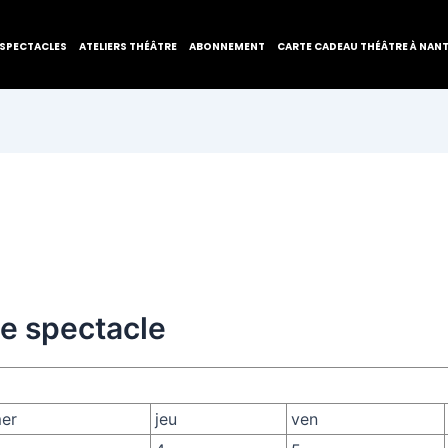
SPECTACLES
ATELIERS THÉÂTRE
ABONNEMENT
CARTE CADEAU THÉÂTRE À NAN
de spectacle
er
jeu
ven