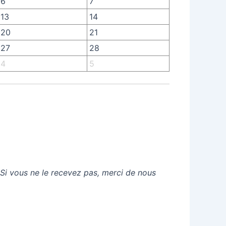
6
7
13
14
20
21
27
28
4
5
 Si vous ne le recevez pas, merci de nous