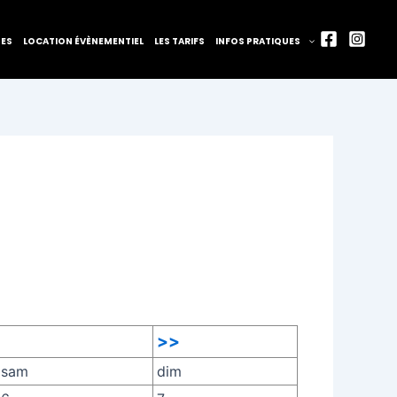
TES
LOCATION ÉVÈNEMENTIEL
LES TARIFS
INFOS PRATIQUES
>>
sam
dim