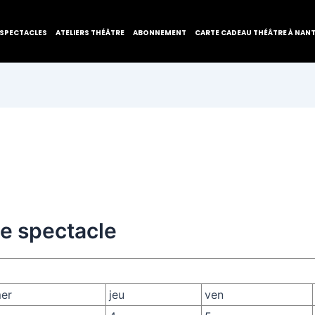
SPECTACLES
ATELIERS THÉÂTRE
ABONNEMENT
CARTE CADEAU THÉÂTRE À NAN
de spectacle
er
jeu
ven