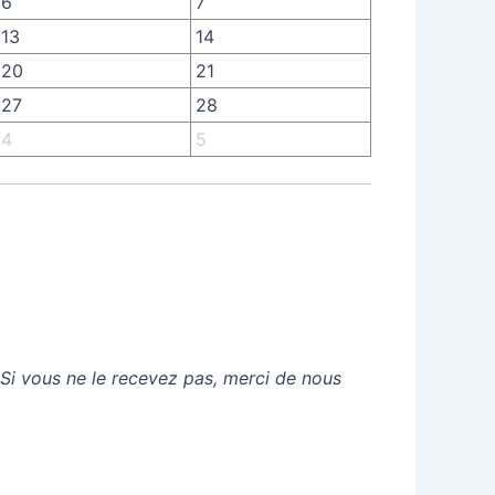
6
7
13
14
20
21
27
28
4
5
 Si vous ne le recevez pas, merci de nous