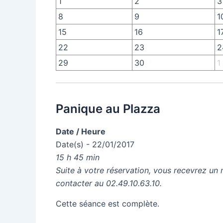
1
2
3
8
9
1
15
16
1
22
23
2
29
30
1
Panique au Plazza
Date / Heure
Date(s) - 22/01/2017
15 h 45 min
Suite à votre réservation, vous recevrez un 
contacter au 02.49.10.63.10.
Cette séance est complète.