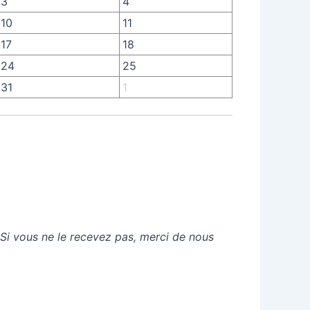
3
4
10
11
17
18
24
25
31
1
 Si vous ne le recevez pas, merci de nous