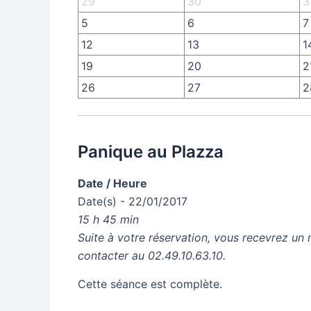
29
30
3
5
6
7
12
13
1
19
20
2
26
27
2
Panique au Plazza
Date / Heure
Date(s) - 22/01/2017
15 h 45 min
Suite à votre réservation, vous recevrez un 
contacter au 02.49.10.63.10.
Cette séance est complète.