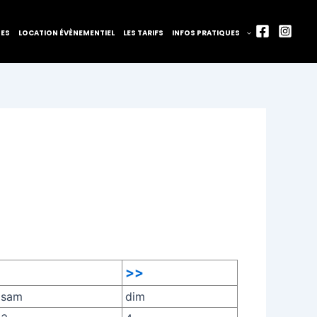
TES
LOCATION ÉVÈNEMENTIEL
LES TARIFS
INFOS PRATIQUES
>>
sam
dim