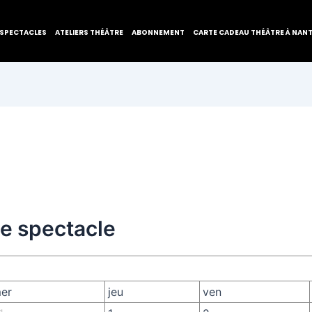
SPECTACLES
ATELIERS THÉÂTRE
ABONNEMENT
CARTE CADEAU THÉÂTRE À NAN
de spectacle
er
jeu
ven