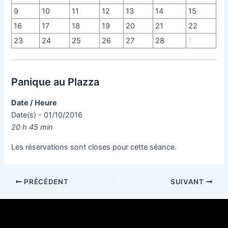
9
10
11
12
13
14
15
16
17
18
19
20
21
22
23
24
25
26
27
28
1
Panique au Plazza
Date / Heure
Date(s) - 01/10/2016
20 h 45 min
Les réservations sont closes pour cette séance.
PRÉCÉDENT
SUIVANT