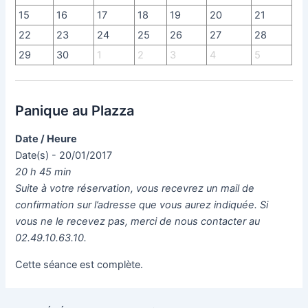
15
16
17
18
19
20
21
22
23
24
25
26
27
28
29
30
1
2
3
4
5
Panique au Plazza
Date / Heure
Date(s) - 20/01/2017
20 h 45 min
Suite à votre réservation, vous recevrez un mail de
confirmation sur l’adresse que vous aurez indiquée. Si
vous ne le recevez pas, merci de nous contacter au
02.49.10.63.10.
Cette séance est complète.